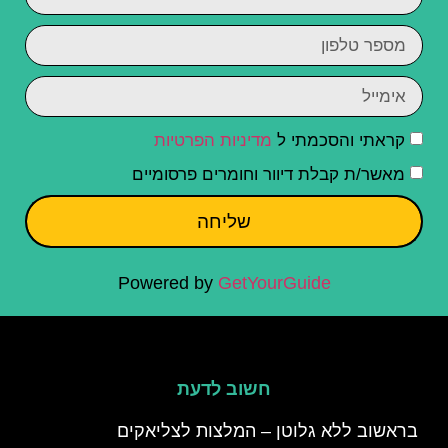
קראתי והסכמתי ל
מדיניות הפרטיות
מאשר/ת קבלת דיוור וחומרים פרסומיים
שליחה
Powered by
GetYourGuide
חשוב לדעת
בראשוב ללא גלוטן – המלצות לצליאקים