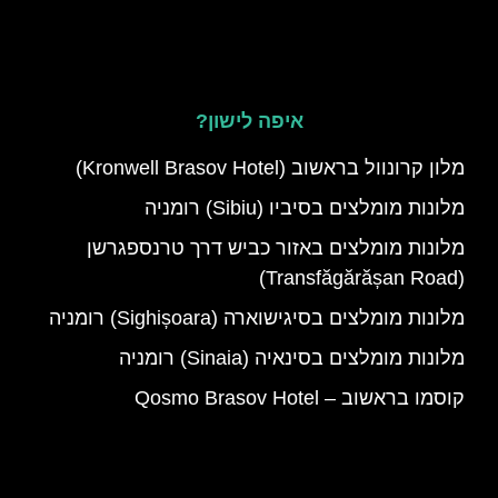
איפה לישון?
מלון קרונוול בראשוב (Kronwell Brasov Hotel)
מלונות מומלצים בסיביו (Sibiu) רומניה
מלונות מומלצים באזור כביש דרך טרנספגרשן
(Transfăgărășan Road)
מלונות מומלצים בסיגישוארה (Sighișoara) רומניה
מלונות מומלצים בסינאיה (Sinaia) רומניה
קוסמו בראשוב – Qosmo Brasov Hotel