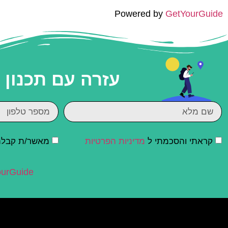
Powered by
GetYourGuide
עזרה עם תכנון
קראתי והסכמתי ל
מדיניות הפרטיות
מאשר/ת קבלת ד
urGuide