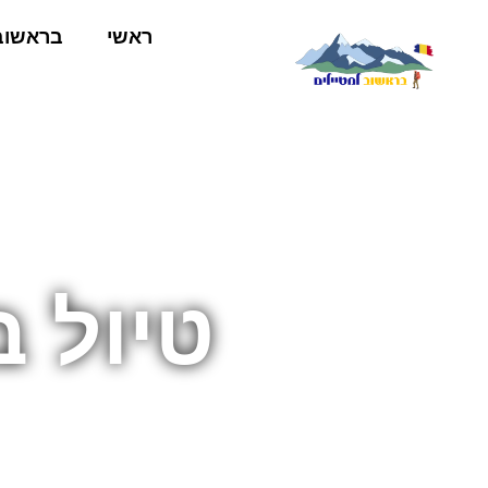
ראשי
בראשוב
טיול 