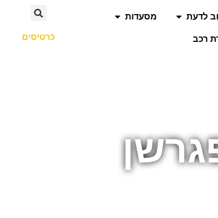
ב לדעת
מסעדות
כרטיסים
 רכב
גרשן