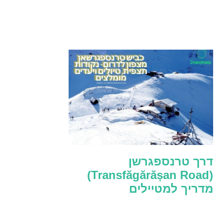
דרך טרנספגרשן
(Transfăgărășan Road)
מדריך למטיילים