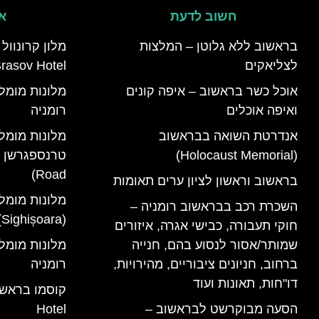
חשוב לדעת
אי
בראשוב ללא גלוטן – המלצות
לצליאקים
rasov Hotel)
אוכל כשר בראשוב – איפה קונים
ואיפה אוכלים
רומניה
אנדרטת השואה בבראשוב
מלונות מומל
(Holocaust Memorial)
Road)
בראשוב וראשון לציון ערים תאומות
מלונות מומל
השכרת רכב בבראשוב רומניה –
(Sighișoara) רומניה
חוקי תעבורה, כבישי אגרה, איזורים
שמותר/אסור לנסוע בהם, חנייה
ברחוב, חניונים ציבוריים, מהירויות,
רומניה
דו"חות, תאונות ועוד
הסעה מבוקרשט לבראשוב –
Hotel