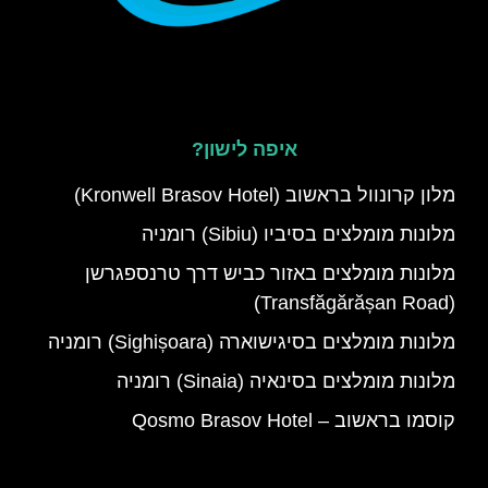
איפה לישון?
מלון קרונוול בראשוב (Kronwell Brasov Hotel)
מלונות מומלצים בסיביו (Sibiu) רומניה
מלונות מומלצים באזור כביש דרך טרנספגרשן
(Transfăgărășan Road)
מלונות מומלצים בסיגישוארה (Sighișoara) רומניה
מלונות מומלצים בסינאיה (Sinaia) רומניה
קוסמו בראשוב – Qosmo Brasov Hotel