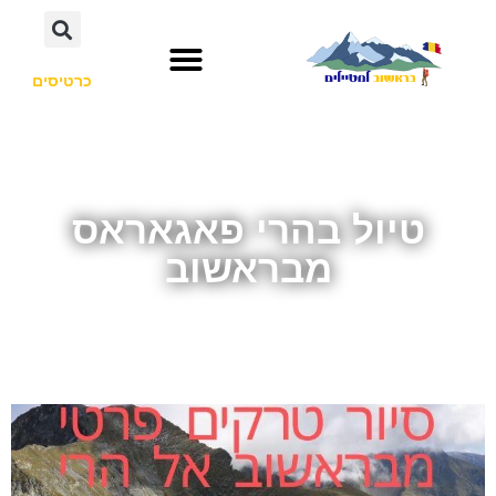
כרטיסים
טיול בהרי פאגאראס
מבראשוב