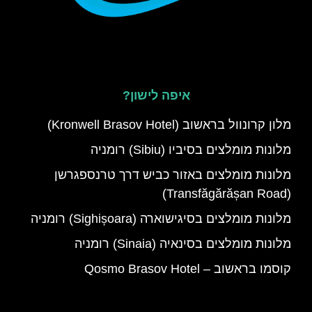
איפה לישון?
מלון קרונוול בראשוב (Kronwell Brasov Hotel)
מלונות מומלצים בסיביו (Sibiu) רומניה
מלונות מומלצים באזור כביש דרך טרנספגרשן
(Transfăgărășan Road)
מלונות מומלצים בסיגישוארה (Sighișoara) רומניה
מלונות מומלצים בסינאיה (Sinaia) רומניה
קוסמו בראשוב – Qosmo Brasov Hotel