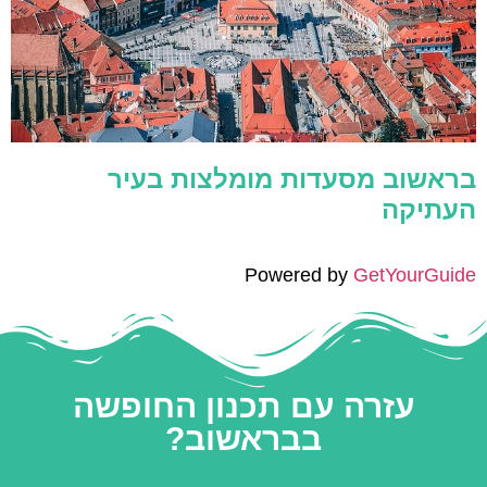
בראשוב מסעדות מומלצות בעיר
העתיקה
Powered by
GetYourGuide
עזרה עם תכנון החופשה
בבראשוב?