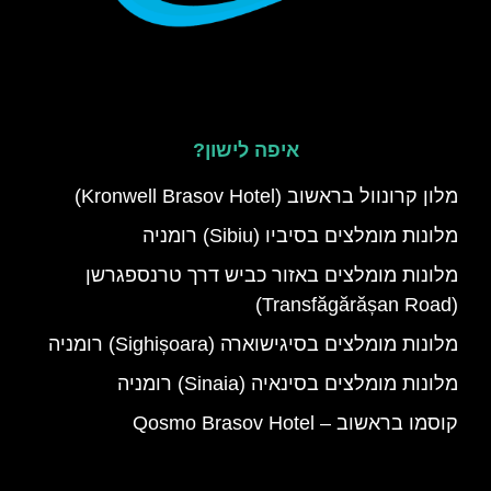
איפה לישון?
מלון קרונוול בראשוב (Kronwell Brasov Hotel)
מלונות מומלצים בסיביו (Sibiu) רומניה
מלונות מומלצים באזור כביש דרך טרנספגרשן
(Transfăgărășan Road)
מלונות מומלצים בסיגישוארה (Sighișoara) רומניה
מלונות מומלצים בסינאיה (Sinaia) רומניה
קוסמו בראשוב – Qosmo Brasov Hotel