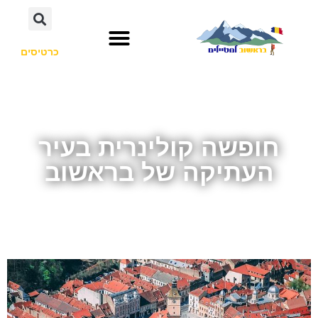
כרטיסים
חופשה קולינרית בעיר
העתיקה של בראשוב