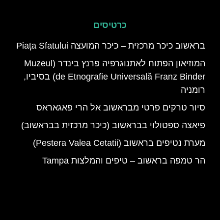
כרטיסים
בראשוב כיכר מרכזית – כיכר המועצה Piața Sfatului
המוזיאון הפתוח לאתנוגרפיה פרנץ בינדר (Muzeul
de Etnografie Universală Franz Binder) בסיביו,
רומניה
סיור טרקים פרטי מבראשוב אל הרי פאגאראס
פיאצה ספטולוי בבראשוב (כיכר מרכזית בבראשוב)
מערת נטיפים בראשוב (Pestera Valea Cetatii)
הר טמפה בראשוב – טיפים והמלצות Tampa