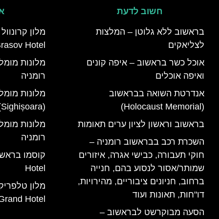
חשוב לדעת
אי
בראשוב ללא גלוטן – המלצות
לצליאקים
rasov Hotel)
אוכל כשר בראשוב – איפה קונים
ואיפה אוכלים
רומניה
אנדרטת השואה בבראשוב
מלונות מומל
(Holocaust Memorial)
(Sighișoara) רומניה
בראשוב וראשון לציון ערים תאומות
רומניה
השכרת רכב בבראשוב רומניה –
חוקי תעבורה, כבישי אגרה, איזורים
שמותר/אסור לנסוע בהם, חנייה
Hotel
ברחוב, חניונים ציבוריים, מהירויות,
דו"חות, תאונות ועוד
Grand Hotel)
הסעה מבוקרשט לבראשוב –