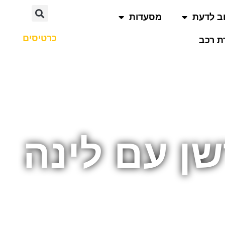
ב לדעת
מסעדות
כרטיסים
 רכב
ן עם לינה