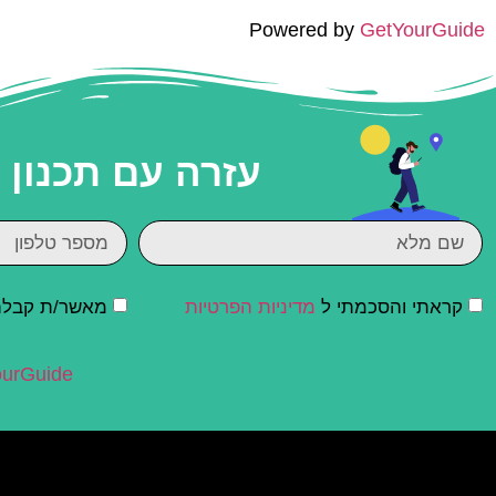
Powered by
GetYourGuide
עזרה עם תכנון
קראתי והסכמתי ל
מדיניות הפרטיות
מאשר/ת קבלת ד
urGuide