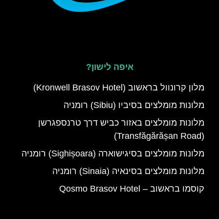
איפה לישון?
מלון קרונוול בראשוב (Kronwell Brasov Hotel)
מלונות מומלצים בסיביו (Sibiu) רומניה
מלונות מומלצים באזור כביש דרך טרנספגרשן
(Transfăgărășan Road)
מלונות מומלצים בסיגישוארה (Sighișoara) רומניה
מלונות מומלצים בסינאיה (Sinaia) רומניה
קוסמו בראשוב – Qosmo Brasov Hotel