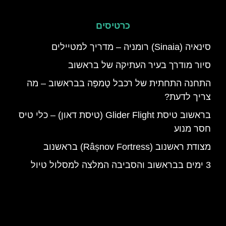
כרטיסים
סינאיה (Sinaia) רומניה – מדריך למטיילים
סיור מודרך בעיר העתיקה של בראשוב
התחנה התחתית של רכבל טָמפָּה בבראשוב – מה
צריך לדעת?
בראשוב טיסת Glider Flight (טיסת דאון) – כלי טיס
חסר מנוע
מצודת ראשנוב (Râșnov Fortress) בראשנוב
3 ימים בבראשוב והסביבה המלצה למסלול טיול