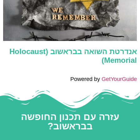
אנדרטת השואה בבראשוב (Holocaust
Memorial)
Powered by
GetYourGuide
עזרה עם תכנון החופשה
בבראשוב?