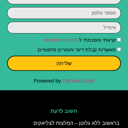
קראתי והסכמתי ל
מדיניות הפרטיות
מאשר/ת קבלת דיוור וחומרים פרסומיים
שליחה
Powered by
GetYourGuide
חשוב לדעת
בראשוב ללא גלוטן – המלצות לצליאקים