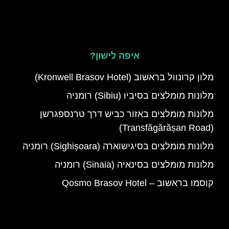
איפה לישון?
מלון קרונוול בראשוב (Kronwell Brasov Hotel)
מלונות מומלצים בסיביו (Sibiu) רומניה
מלונות מומלצים באזור כביש דרך טרנספגרשן
(Transfăgărășan Road)
מלונות מומלצים בסיגישוארה (Sighișoara) רומניה
מלונות מומלצים בסינאיה (Sinaia) רומניה
קוסמו בראשוב – Qosmo Brasov Hotel