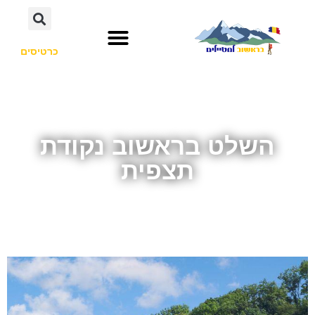
כרטיסים
השלט בראשוב נקודת
תצפית