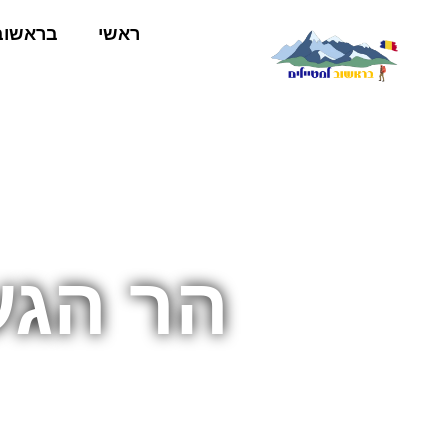
ראשי
בראשוב
הר הגע