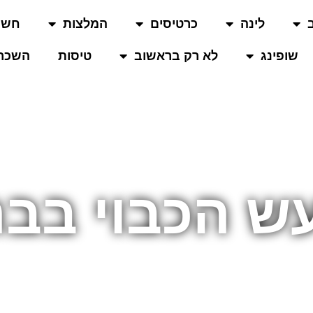
לינה
כרטיסים
המלצות
חשו
שופינג
לא רק בראשוב
טיסות
השכרת
ש הכבוי בב