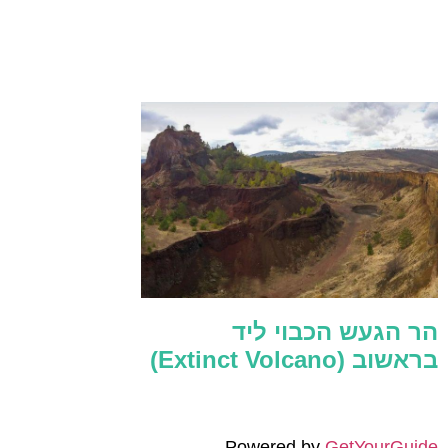
הר הגעש הכבוי ליד
בראשוב (Extinct Volcano)
Powered by
GetYourGuide