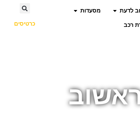
ב לדעת
מסעדות
כרטיסים
 רכב
ראשוב