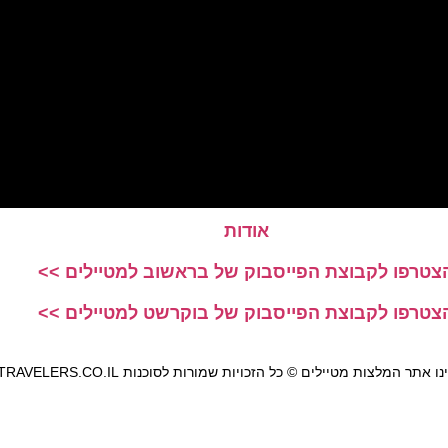
אודות
צטרפו לקבוצת הפייסבוק של בראשוב למטיילים >>
צטרפו לקבוצת הפייסבוק של בוקרשט למטיילים >>
אתר המלצות מטיילים © כל הזכויות שמורות לסוכנות TRAVELERS.CO.IL
מדיניות פרטיות