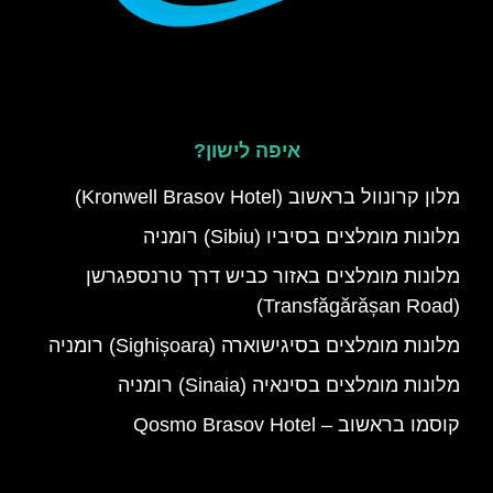
איפה לישון?
מלון קרונוול בראשוב (Kronwell Brasov Hotel)
מלונות מומלצים בסיביו (Sibiu) רומניה
מלונות מומלצים באזור כביש דרך טרנספגרשן
(Transfăgărășan Road)
מלונות מומלצים בסיגישוארה (Sighișoara) רומניה
מלונות מומלצים בסינאיה (Sinaia) רומניה
קוסמו בראשוב – Qosmo Brasov Hotel