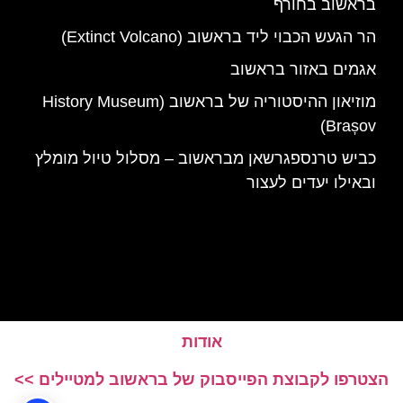
בראשוב בחורף
הר הגעש הכבוי ליד בראשוב (Extinct Volcano)
אגמים באזור בראשוב
מוזיאון ההיסטוריה של בראשוב (History Museum
Brașov)
כביש טרנספגרשאן מבראשוב – מסלול טיול מומלץ
ובאילו יעדים לעצור
אודות
הצטרפו לקבוצת הפייסבוק של בראשוב למטיילים >>