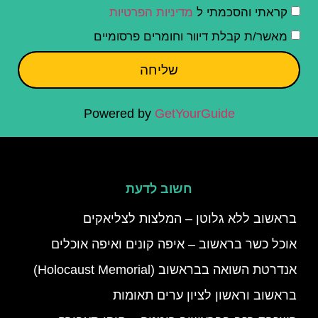
קראתי והסכמתי ל
מדיניות הפרטיות
מאשר/ת קבלת דיוור וחומרים פרסומיים
שליחה
Powered by
GetYourGuide
חשוב לדעת
בראשוב ללא גלוטן – המלצות לצליאקים
אוכל כשר בראשוב – איפה קונים ואיפה אוכלים
אנדרטת השואה בבראשוב (Holocaust Memorial)
בראשוב וראשון לציון ערים תאומות