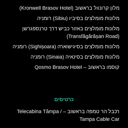
מלון קרונוול בראשוב (Kronwell Brasov Hotel)
מלונות מומלצים בסיביו (Sibiu) רומניה
מלונות מומלצים באזור כביש דרך טרנספגרשן
(Transfăgărășan Road)
מלונות מומלצים בסיגישוארה (Sighișoara) רומניה
מלונות מומלצים בסינאיה (Sinaia) רומניה
קוסמו בראשוב – Qosmo Brasov Hotel
כרטיסים
רכבל הר טמפה בראשוב – Telecabina Tâmpa /
‪Tampa Cable Car‬