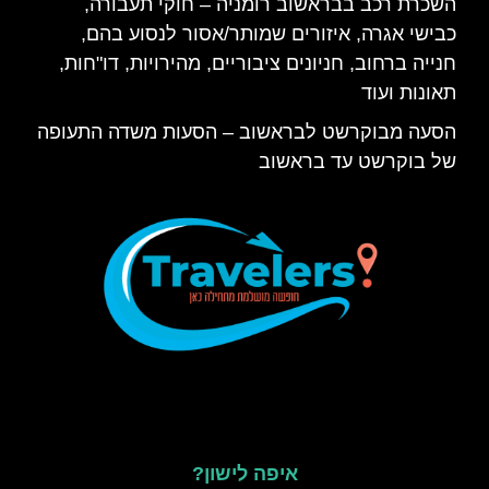
השכרת רכב בבראשוב רומניה – חוקי תעבורה,
כבישי אגרה, איזורים שמותר/אסור לנסוע בהם,
חנייה ברחוב, חניונים ציבוריים, מהירויות, דו"חות,
תאונות ועוד
הסעה מבוקרשט לבראשוב – הסעות משדה התעופה
של בוקרשט עד בראשוב
איפה לישון?