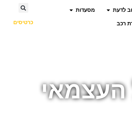
ב לדעת
מסעדות
כרטיסים
 רכב
 העצמאי