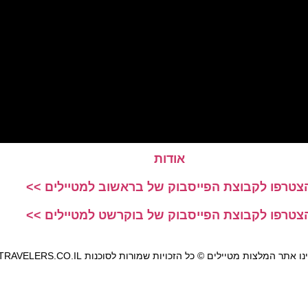
אודות
צטרפו לקבוצת הפייסבוק של בראשוב למטיילים >>
צטרפו לקבוצת הפייסבוק של בוקרשט למטיילים >>
אתר המלצות מטיילים © כל הזכויות שמורות לסוכנות TRAVELERS.CO.IL
מדיניות פרטיות