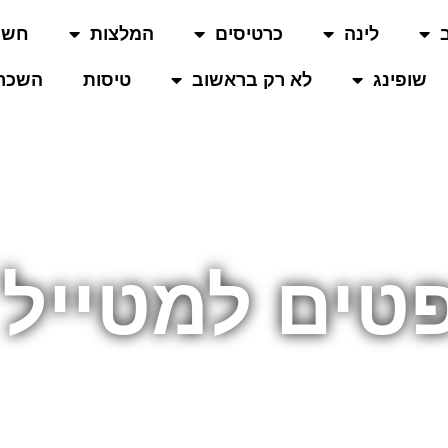
לינה
כרטיסים
המלצות
חשו
שופינג
לא רק בראשוב
טיסות
השכרת
טים למטייל