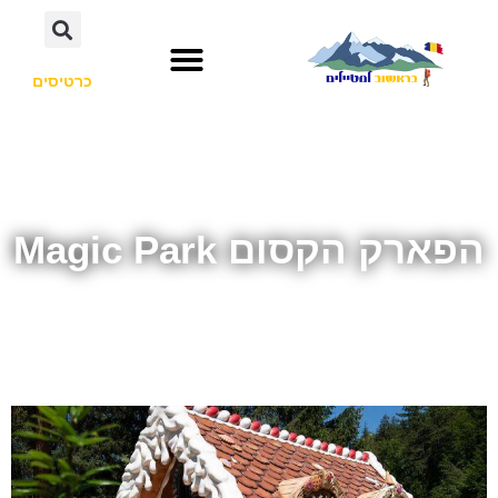
כרטיסים
הפארק הקסום Magic Park