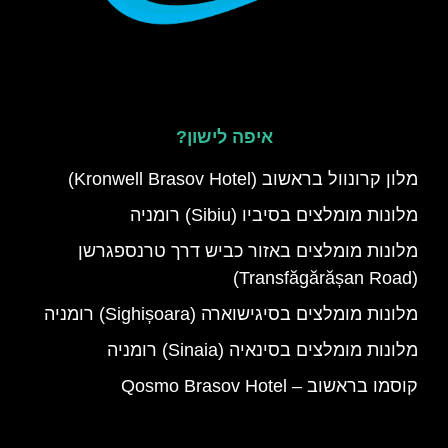
איפה לישון?
מלון קרונוול בראשוב (Kronwell Brasov Hotel)
מלונות מומלצים בסיביו (Sibiu) רומניה
מלונות מומלצים באזור כביש דרך טרנספגרשן
(Transfăgărășan Road)
מלונות מומלצים בסיגישוארה (Sighișoara) רומניה
מלונות מומלצים בסינאיה (Sinaia) רומניה
קוסמו בראשוב – Qosmo Brasov Hotel