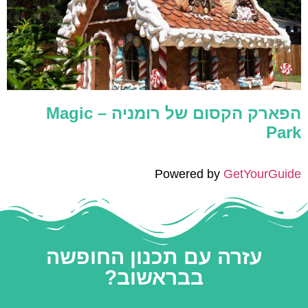
הפארק הקסום של רומניה – Magic
Park
Powered by
GetYourGuide
עזרה עם תכנון החופשה
בבראשוב?