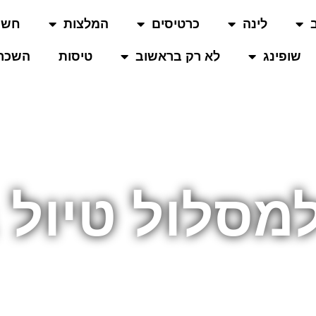
לינה
כרטיסים
המלצות
חשו
שופינג
לא רק בראשוב
טיסות
השכרת
מסלול טיול 