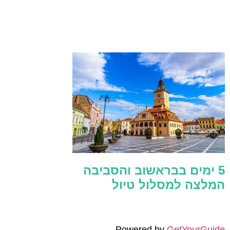
5 ימים בבראשוב והסביבה
המלצה למסלול טיול
Powered by
GetYourGuide