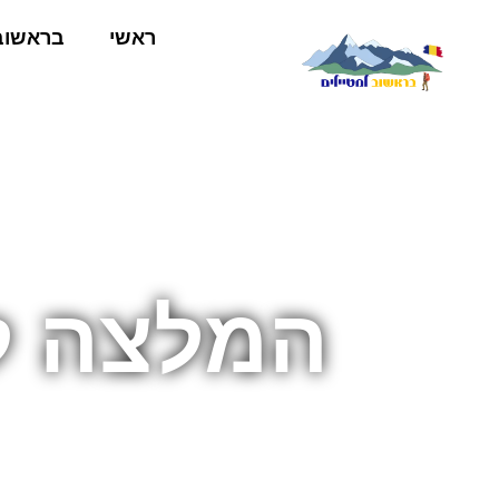
ראשי
בראשוב
המלצה ל