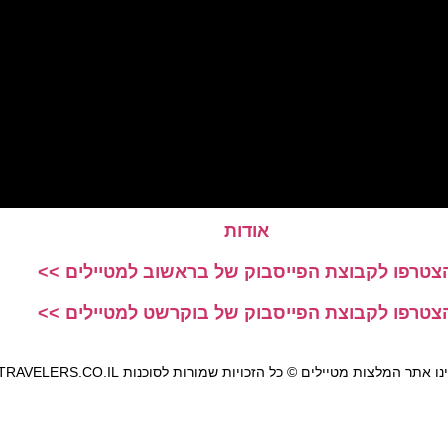
אודות
צטרפו לקבוצת הפייסבוק של בראשוב למטיילים >>
צטרפו לקבוצת הפייסבוק של בוקרשט למטיילים >>
אתר המלצות מטיילים © כל הזכויות שמורות לסוכנות TRAVELERS.CO.IL
מדיניות פרטיות