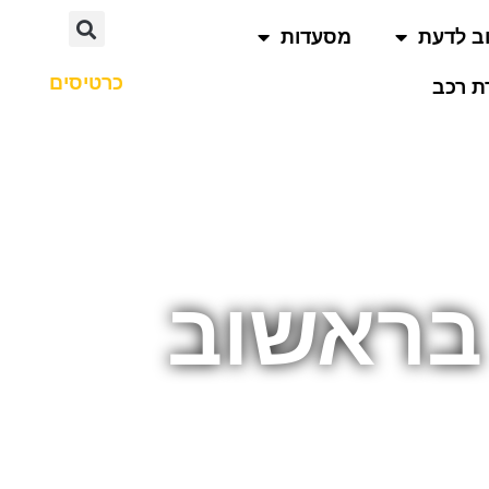
ב לדעת
מסעדות
כרטיסים
 רכב
בראשוב