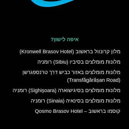
איפה לישון?
מלון קרונוול בראשוב (Kronwell Brasov Hotel)
מלונות מומלצים בסיביו (Sibiu) רומניה
מלונות מומלצים באזור כביש דרך טרנספגרשן
(Transfăgărășan Road)
מלונות מומלצים בסיגישוארה (Sighișoara) רומניה
מלונות מומלצים בסינאיה (Sinaia) רומניה
קוסמו בראשוב – Qosmo Brasov Hotel