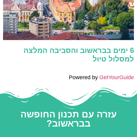
6 ימים בבראשוב והסביבה המלצה
למסלול טיול
Powered by
GetYourGuide
עזרה עם תכנון החופשה
בבראשוב?