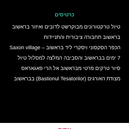
כרטיסים
טיול טרקטורונים מבוקרשט לדובים ואיזור בראשוב
בראשוב תחבורה ציבורית והתניידות
הכפר הסקסוני ויסקרי ליד בראשוב – Saxon village
7 ימים בבראשוב והסביבה המלצה למסלול טיול
סיור טרקים פרטי מבראשוב אל הרי פאגאראס
מצודת האורגים (Bastionul Tesatorilor) בבראשוב