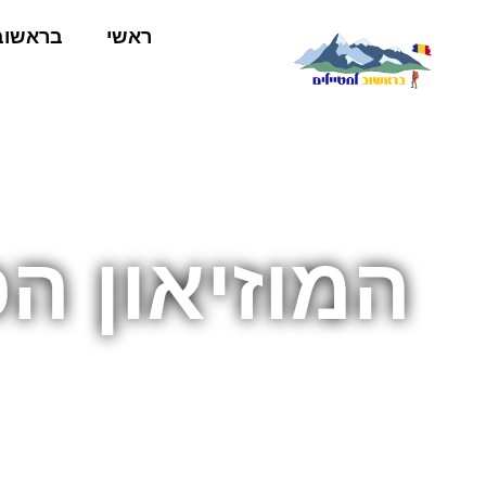
ראשי
בראשוב
המוזיאון ה