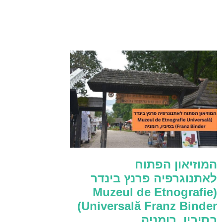
המוזיאון הפתוח
לאתנוגרפיה פרנץ בינדר
(Muzeul de Etnografie
Universală Franz Binder)
בסיביו, רומניה