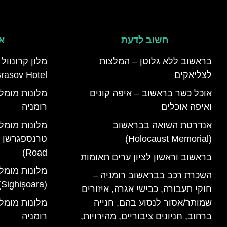
חשוב לדעת
אי
בראשוב ללא גלוטן – המלצות
לצליאקים
rasov Hotel)
אוכל כשר בראשוב – איפה קונים
ואיפה אוכלים
רומניה
אנדרטת השואה בבראשוב
מלונות מומל
(Holocaust Memorial)
Road)
בראשוב וראשון לציון ערים תאומות
מלונות מומל
השכרת רכב בבראשוב רומניה –
(Sighișoara) רומניה
חוקי תעבורה, כבישי אגרה, איזורים
שמותר/אסור לנסוע בהם, חנייה
ברחוב, חניונים ציבוריים, מהירויות,
רומניה