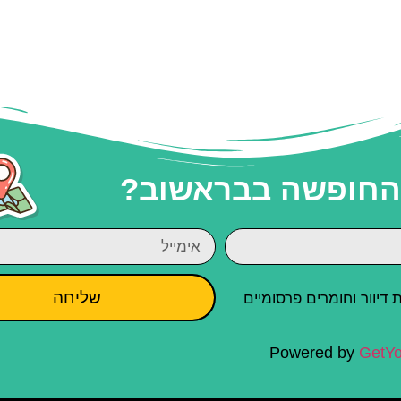
 החופשה בבראשוב?
שליחה
יוור וחומרים פרסומיים
Powered by
GetYo