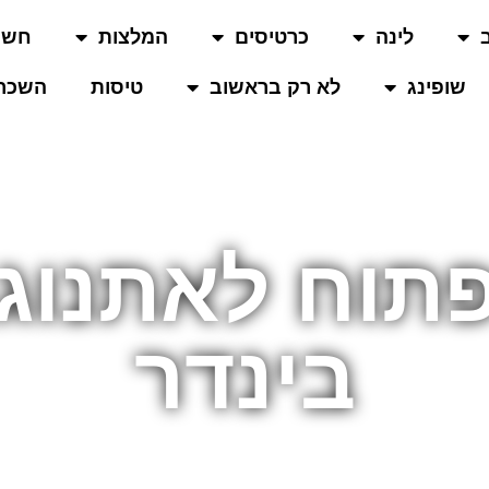
לינה
כרטיסים
המלצות
חשו
שופינג
לא רק בראשוב
טיסות
השכרת
פתוח לאתנוג
בינדר