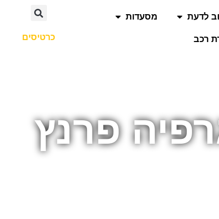
ב לדעת
מסעדות
כרטיסים
 רכב
רפיה פרנץ