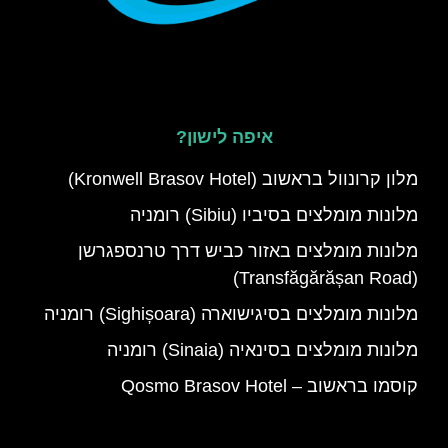
איפה לישון?
מלון קרונוול בראשוב (Kronwell Brasov Hotel)
מלונות מומלצים בסיביו (Sibiu) רומניה
מלונות מומלצים באזור כביש דרך טרנספגרשן
(Transfăgărășan Road)
מלונות מומלצים בסיגישוארה (Sighișoara) רומניה
מלונות מומלצים בסינאיה (Sinaia) רומניה
קוסמו בראשוב – Qosmo Brasov Hotel