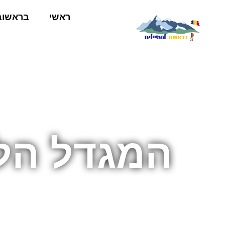
ראשי
בראשוב
המגדל הל