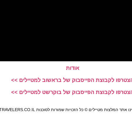
אודות
צטרפו לקבוצת הפייסבוק של בראשוב למטיילים >>
צטרפו לקבוצת הפייסבוק של בוקרשט למטיילים >>
אתר המלצות מטיילים © כל הזכויות שמורות לסוכנות TRAVELERS.CO.IL
מדיניות פרטיות