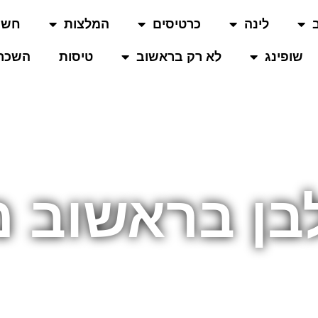
לינה
כרטיסים
המלצות
חשו
שופינג
לא רק בראשוב
טיסות
השכרת
בן בראשוב מ