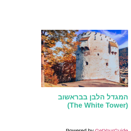
המגדל הלבן בבראשוב
(The White Tower)
Powered by
GetYourGuide