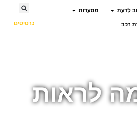
ב לדעת
מסעדות
כרטיסים
 רכב
ה לראות