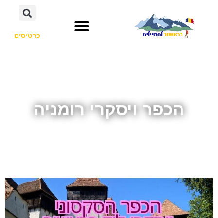
כרטיסים
הכפר ויסקרי רומניה