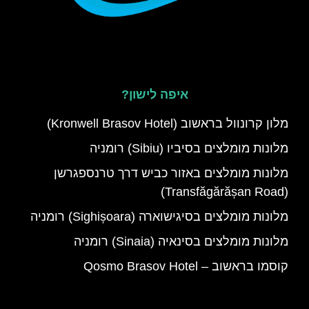
איפה לישון?
מלון קרונוול בראשוב (Kronwell Brasov Hotel)
מלונות מומלצים בסיביו (Sibiu) רומניה
מלונות מומלצים באזור כביש דרך טרנספגרשן
(Transfăgărășan Road)
מלונות מומלצים בסיגישוארה (Sighișoara) רומניה
מלונות מומלצים בסינאיה (Sinaia) רומניה
קוסמו בראשוב – Qosmo Brasov Hotel