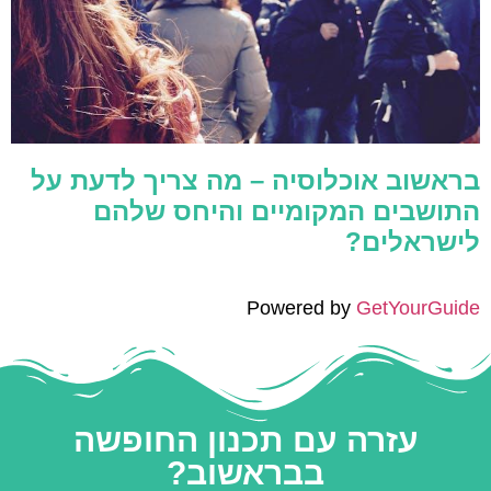
בראשוב אוכלוסיה – מה צריך לדעת על
התושבים המקומיים והיחס שלהם
לישראלים?
Powered by
GetYourGuide
עזרה עם תכנון החופשה
בבראשוב?