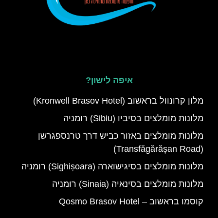
איפה לישון?
מלון קרונוול בראשוב (Kronwell Brasov Hotel)
מלונות מומלצים בסיביו (Sibiu) רומניה
מלונות מומלצים באזור כביש דרך טרנספגרשן
(Transfăgărășan Road)
מלונות מומלצים בסיגישוארה (Sighișoara) רומניה
מלונות מומלצים בסינאיה (Sinaia) רומניה
קוסמו בראשוב – Qosmo Brasov Hotel