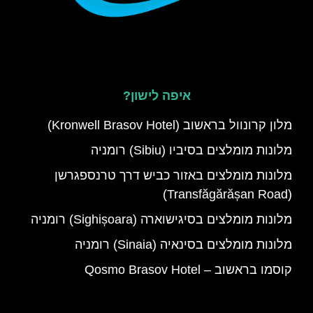
איפה לישון?
מלון קרונוול בראשוב (Kronwell Brasov Hotel)
מלונות מומלצים בסיביו (Sibiu) רומניה
מלונות מומלצים באזור כביש דרך טרנספגרשן
(Transfăgărășan Road)
מלונות מומלצים בסיגישוארה (Sighișoara) רומניה
מלונות מומלצים בסינאיה (Sinaia) רומניה
קוסמו בראשוב – Qosmo Brasov Hotel