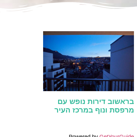
בראשוב דירות נופש עם
מרפסת ונוף במרכז העיר
Powered by
GetYourGuide