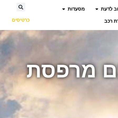
ב לדעת
מסעדות
כרטיסים
 רכב
עם מרפסת