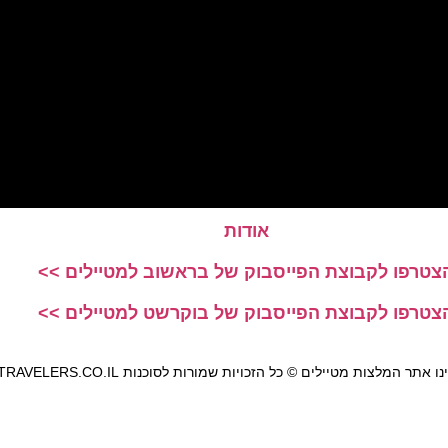
אודות
צטרפו לקבוצת הפייסבוק של בראשוב למטיילים >>
צטרפו לקבוצת הפייסבוק של בוקרשט למטיילים >>
אתר המלצות מטיילים © כל הזכויות שמורות לסוכנות TRAVELERS.CO.IL
מדיניות פרטיות