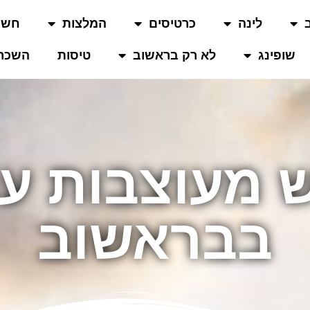
לינה
כרטיסים
המלצות
חשו
שופינג
לא רק בראשוב
טיסות
השכרת
ש מעוצבות 
בבראשוב