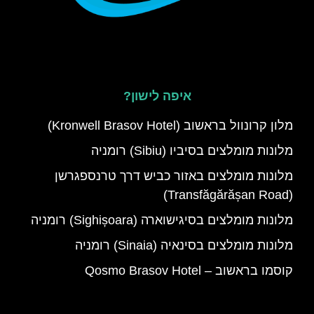
איפה לישון?
מלון קרונוול בראשוב (Kronwell Brasov Hotel)
מלונות מומלצים בסיביו (Sibiu) רומניה
מלונות מומלצים באזור כביש דרך טרנספגרשן
(Transfăgărășan Road)
מלונות מומלצים בסיגישוארה (Sighișoara) רומניה
מלונות מומלצים בסינאיה (Sinaia) רומניה
קוסמו בראשוב – Qosmo Brasov Hotel