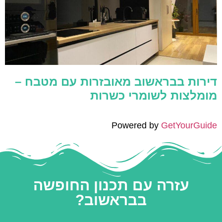
דירות בבראשוב מאובזרות עם מטבח –
מומלצות לשומרי כשרות
Powered by
GetYourGuide
עזרה עם תכנון החופשה
בבראשוב?