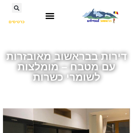
כרטיסים
דירות בבראשוב מאובזרות
עם מטבח – מומלצות
לשומרי כשרות