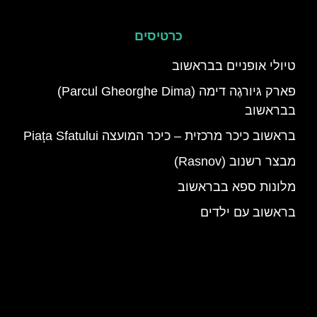
כרטיסים
טיולי אופניים בבראשוב
פארק גּיורגֶה דימה (Parcul Gheorghe Dima)
בבראשוב
בראשוב כיכר מרכזית – כיכר המועצה Piața Sfatului
מבצר רשנוב (Rasnov)
מלונות ספא בבראשוב
בראשוב עם ילדים