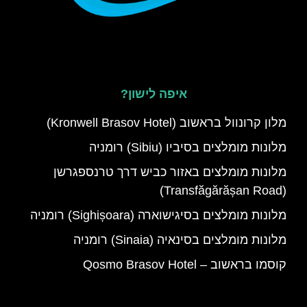
איפה לישון?
מלון קרונוול בראשוב (Kronwell Brasov Hotel)
מלונות מומלצים בסיביו (Sibiu) רומניה
מלונות מומלצים באזור כביש דרך טרנספגרשן
(Transfăgărășan Road)
מלונות מומלצים בסיגישוארה (Sighișoara) רומניה
מלונות מומלצים בסינאיה (Sinaia) רומניה
קוסמו בראשוב – Qosmo Brasov Hotel