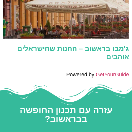
ג'מבו בראשוב – החנות שהישראלים
אוהבים
Powered by
GetYourGuide
עזרה עם תכנון החופשה
בבראשוב?