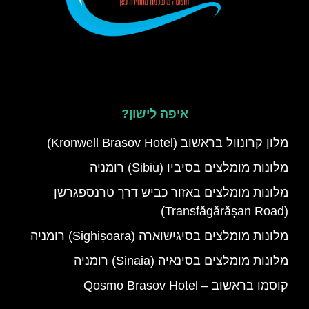
איפה לישון?
מלון קרונוול בראשוב (Kronwell Brasov Hotel)
מלונות מומלצים בסיביו (Sibiu) רומניה
מלונות מומלצים באזור כביש דרך טרנספגרשן
(Transfăgărășan Road)
מלונות מומלצים בסיגישוארה (Sighișoara) רומניה
מלונות מומלצים בסינאיה (Sinaia) רומניה
קוסמו בראשוב – Qosmo Brasov Hotel