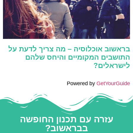
בראשוב אוכלוסיה – מה צריך לדעת על
התושבים המקומיים והיחס שלהם
לישראלים?
Powered by
GetYourGuide
עזרה עם תכנון החופשה
בבראשוב?