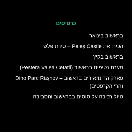
כרטיסים
בראשוב בינואר
הכירו את Peleș Castle – טירת פלש
בראשוב בקיץ
מערת נטיפים בראשוב (Pestera Valea Cetatii)
פארק הדינוזאורים בראשוב – Dino Parc Râșnov
(הרי הקרפטים)
טיול רכיבה על סוסים בבראשוב והסביבה