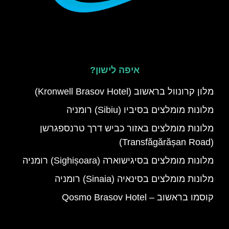
איפה לישון?
מלון קרונוול בראשוב (Kronwell Brasov Hotel)
מלונות מומלצים בסיביו (Sibiu) רומניה
מלונות מומלצים באזור כביש דרך טרנספגרשן
(Transfăgărășan Road)
מלונות מומלצים בסיגישוארה (Sighișoara) רומניה
מלונות מומלצים בסינאיה (Sinaia) רומניה
קוסמו בראשוב – Qosmo Brasov Hotel