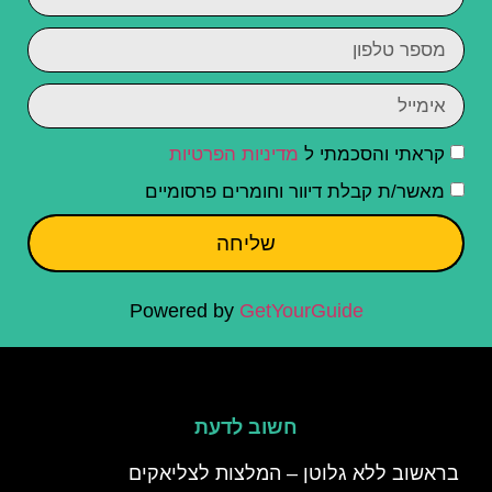
קראתי והסכמתי ל
מדיניות הפרטיות
מאשר/ת קבלת דיוור וחומרים פרסומיים
שליחה
Powered by
GetYourGuide
חשוב לדעת
בראשוב ללא גלוטן – המלצות לצליאקים