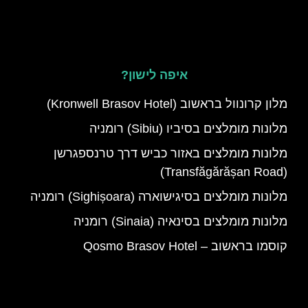
איפה לישון?
מלון קרונוול בראשוב (Kronwell Brasov Hotel)
מלונות מומלצים בסיביו (Sibiu) רומניה
מלונות מומלצים באזור כביש דרך טרנספגרשן
(Transfăgărășan Road)
מלונות מומלצים בסיגישוארה (Sighișoara) רומניה
מלונות מומלצים בסינאיה (Sinaia) רומניה
קוסמו בראשוב – Qosmo Brasov Hotel