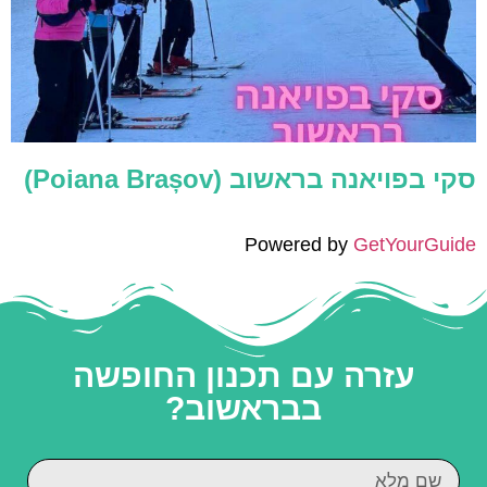
סקי בפויאנה בראשוב (Poiana Brașov)
Powered by
GetYourGuide
עזרה עם תכנון החופשה
בבראשוב?