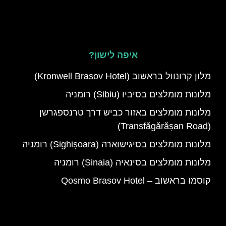
איפה לישון?
מלון קרונוול בראשוב (Kronwell Brasov Hotel)
מלונות מומלצים בסיביו (Sibiu) רומניה
מלונות מומלצים באזור כביש דרך טרנספגרשן
(Transfăgărășan Road)
מלונות מומלצים בסיגישוארה (Sighișoara) רומניה
מלונות מומלצים בסינאיה (Sinaia) רומניה
קוסמו בראשוב – Qosmo Brasov Hotel