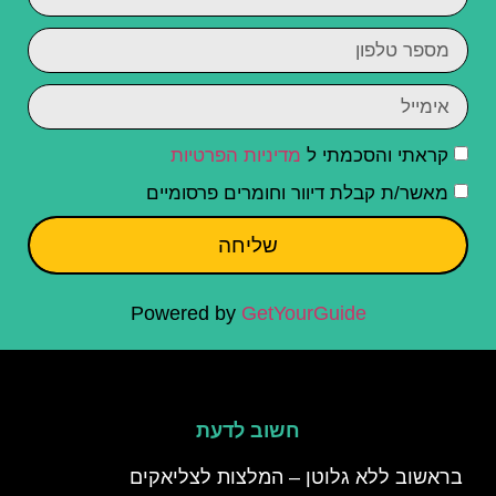
קראתי והסכמתי ל
מדיניות הפרטיות
מאשר/ת קבלת דיוור וחומרים פרסומיים
שליחה
Powered by
GetYourGuide
חשוב לדעת
בראשוב ללא גלוטן – המלצות לצליאקים