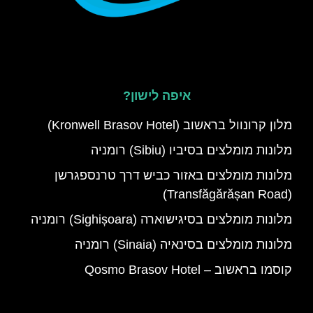
איפה לישון?
מלון קרונוול בראשוב (Kronwell Brasov Hotel)
מלונות מומלצים בסיביו (Sibiu) רומניה
מלונות מומלצים באזור כביש דרך טרנספגרשן
(Transfăgărășan Road)
מלונות מומלצים בסיגישוארה (Sighișoara) רומניה
מלונות מומלצים בסינאיה (Sinaia) רומניה
קוסמו בראשוב – Qosmo Brasov Hotel