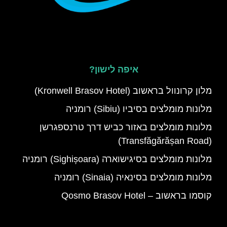
איפה לישון?
מלון קרונוול בראשוב (Kronwell Brasov Hotel)
מלונות מומלצים בסיביו (Sibiu) רומניה
מלונות מומלצים באזור כביש דרך טרנספגרשן
(Transfăgărășan Road)
מלונות מומלצים בסיגישוארה (Sighișoara) רומניה
מלונות מומלצים בסינאיה (Sinaia) רומניה
קוסמו בראשוב – Qosmo Brasov Hotel