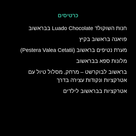
כרטיסים
חנות השוקולד Luado Chocolate בבראשוב
פויאנה בראשוב בקיץ
מערת נטיפים בראשוב (Pestera Valea Cetatii)
מלונות ספא בבראשוב
בראשוב לבוקרשט – מרחק, מסלול טיול עם
אטרקציות ונקודות עצירה בדרך
אטרקציות בבראשוב לילדים