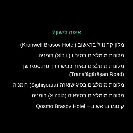
איפה לישון?
מלון קרונוול בראשוב (Kronwell Brasov Hotel)
מלונות מומלצים בסיביו (Sibiu) רומניה
מלונות מומלצים באזור כביש דרך טרנספגרשן
(Transfăgărășan Road)
מלונות מומלצים בסיגישוארה (Sighișoara) רומניה
מלונות מומלצים בסינאיה (Sinaia) רומניה
קוסמו בראשוב – Qosmo Brasov Hotel