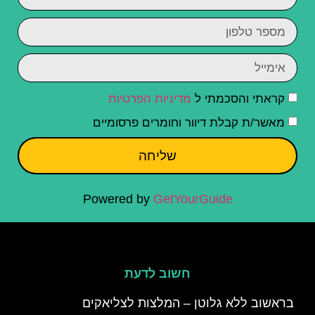
קראתי והסכמתי ל
מדיניות הפרטיות
מאשר/ת קבלת דיוור וחומרים פרסומיים
שליחה
Powered by
GetYourGuide
חשוב לדעת
בראשוב ללא גלוטן – המלצות לצליאקים