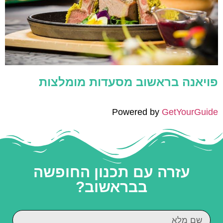
פויאנה בראשוב מסעדות מומלצות
Powered by
GetYourGuide
עזרה עם תכנון החופשה
בבראשוב?