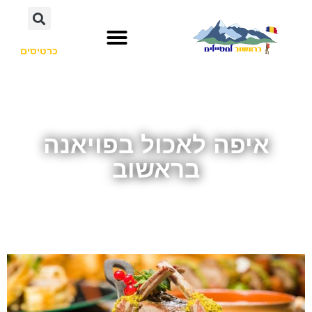
כרטיסים
איפה לאכול בפויאנה
בראשוב