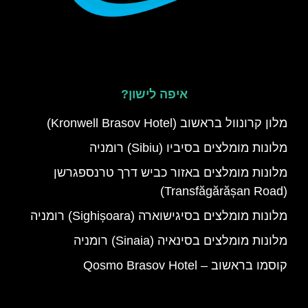
איפה לישון?
מלון קרונוול בראשוב (Kronwell Brasov Hotel)
מלונות מומלצים בסיביו (Sibiu) רומניה
מלונות מומלצים באזור כביש דרך טרנספגרשן
(Transfăgărășan Road)
מלונות מומלצים בסיגישוארה (Sighișoara) רומניה
מלונות מומלצים בסינאיה (Sinaia) רומניה
קוסמו בראשוב – Qosmo Brasov Hotel