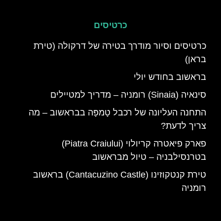
כרטיסים
כרטיסים וסיור מודרך בטירה של דרקולה (טירת
בראן)
בראשוב בחודש יולי
סינאיה (Sinaia) רומניה – מדריך למטיילים
התחנה העליונה של רכבל טָמפָּה בבראשוב – מה
צריך לדעת?
פארק פיאטרה קריולוי (Piatra Craiului)
בטרנסילבניה – טיול מבראשוב
טירת קנטקוזינו (Cantacuzino Castle) בראשוב
רומניה