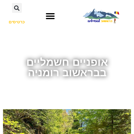
כרטיסים
אופניים חשמליים
בבראשוב רומניה