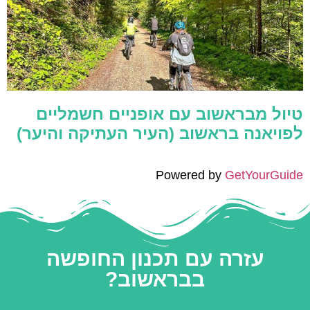
טיול מבראשוב עם אופניים חשמליים
לפויאנה בראשוב (העיר העתיקה והיער)
Powered by
GetYourGuide
עזרה עם תכנון החופשה
בבראשוב?