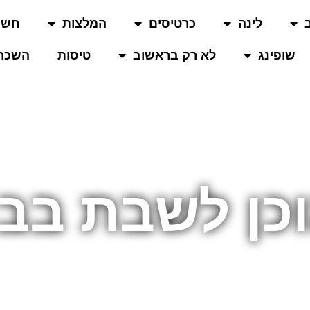
לינה
כרטיסים
המלצות
חשו
שופינג
לא רק בראשוב
טיסות
השכרת
וכן לשבת בב