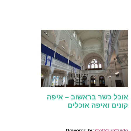
אוכל כשר בראשוב – איפה
קונים ואיפה אוכלים
Powered by
GetYourGuide