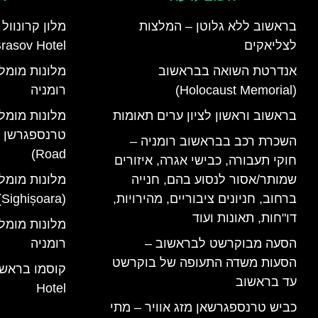
בראשוב ללא גלוטן – המלצות
לצליאקים
rasov Hotel)
אנדרטת השואה בבראשוב
(Holocaust Memorial)
רומניה
בראשוב וראשון לציון ערים תאומות
מלונות מומל
השכרת רכב בבראשוב רומניה –
Road)
חוקי תעבורה, כבישי אגרה, איזורים
שמותר/אסור לנסוע בהם, חנייה
מלונות מומל
ברחוב, חניונים ציבוריים, מהירויות,
(Sighișoara) רומניה
דו"חות, תאונות ועוד
הסעה מבוקרשט לבראשוב –
רומניה
הסעות משדה התעופה של בוקרשט
עד בראשוב
Hotel
כביש טרנספגרשאן מזג אוויר – מתי