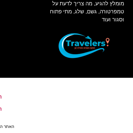
מומלץ להגיע, מה צריך לדעת על
טמפרטורה, גשם, שלג, מתי פתוח
וסגור ועוד
ה
ה
האתר הינו 