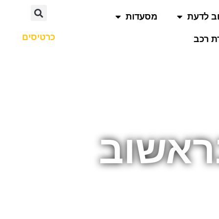
ב לדעת
מסעדות
כרטיסים
 רכב
ראשוב