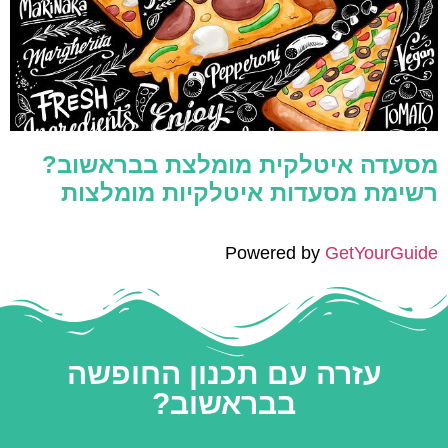
מסעדה איטלקית מומלצת בבראשוב?
רשימת מסעדות איטלקיות מומלצות
Powered by
GetYourGuide
עזרה עם תכנון החופשה
בבראשוב?