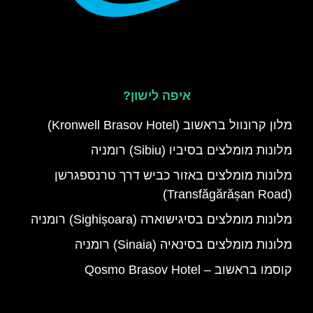
איפה לישון?
מלון קרונוול בראשוב (Kronwell Brasov Hotel)
מלונות מומלצים בסיביו (Sibiu) רומניה
מלונות מומלצים באזור כביש דרך טרנספגרשן
(Transfăgărășan Road)
מלונות מומלצים בסיגישוארה (Sighișoara) רומניה
מלונות מומלצים בסינאיה (Sinaia) רומניה
קוסמו בראשוב – Qosmo Brasov Hotel