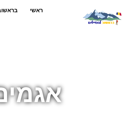
ראשי
בראשוב
אגמים