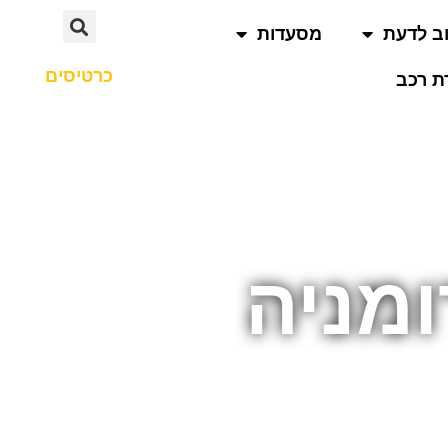
ב לדעת
מסעדות
כרטיסים
 רכב
מניה