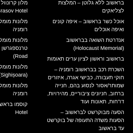
בראשוב ללא גלוטן – המלצות
לצליאקים
rasov Hotel)
אוכל כשר בראשוב – איפה קונים
ואיפה אוכלים
רומניה
אנדרטת השואה בבראשוב
מלונות מומל
(Holocaust Memorial)
Road)
בראשוב וראשון לציון ערים תאומות
מלונות מומל
השכרת רכב בבראשוב רומניה –
(Sighișoara) רומניה
חוקי תעבורה, כבישי אגרה, איזורים
שמותר/אסור לנסוע בהם, חנייה
ברחוב, חניונים ציבוריים, מהירויות,
רומניה
דו"חות, תאונות ועוד
הסעה מבוקרשט לבראשוב –
Hotel
הסעות משדה התעופה של בוקרשט
עד בראשוב