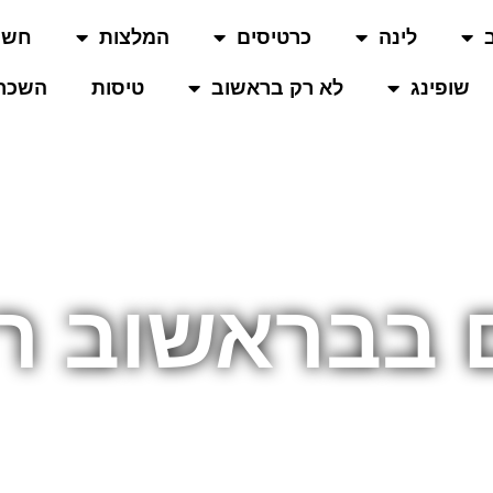
לינה
כרטיסים
המלצות
חשו
שופינג
לא רק בראשוב
טיסות
השכרת
 בבראשוב רו