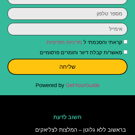
קראתי והסכמתי ל
מדיניות הפרטיות
מאשר/ת קבלת דיוור וחומרים פרסומיים
שליחה
Powered by
GetYourGuide
חשוב לדעת
בראשוב ללא גלוטן – המלצות לצליאקים