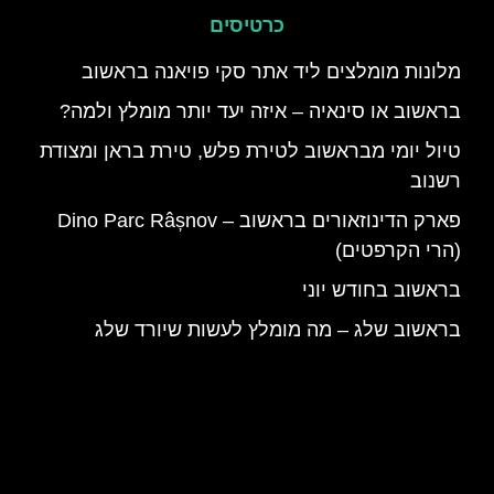
כרטיסים
מלונות מומלצים ליד אתר סקי פויאנה בראשוב
בראשוב או סינאיה – איזה יעד יותר מומלץ ולמה?
טיול יומי מבראשוב לטירת פלש, טירת בראן ומצודת
רשנוב
פארק הדינוזאורים בראשוב – Dino Parc Râșnov
(הרי הקרפטים)
בראשוב בחודש יוני
בראשוב שלג – מה מומלץ לעשות שיורד שלג