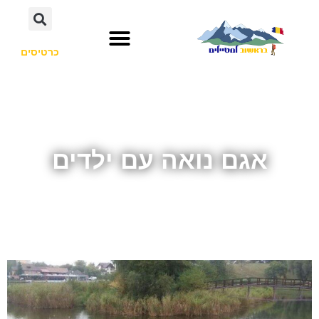
כרטיסים
אגם נואה עם ילדים