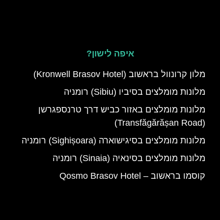
איפה לישון?
מלון קרונוול בראשוב (Kronwell Brasov Hotel)
מלונות מומלצים בסיביו (Sibiu) רומניה
מלונות מומלצים באזור כביש דרך טרנספגרשן
(Transfăgărășan Road)
מלונות מומלצים בסיגישוארה (Sighișoara) רומניה
מלונות מומלצים בסינאיה (Sinaia) רומניה
קוסמו בראשוב – Qosmo Brasov Hotel