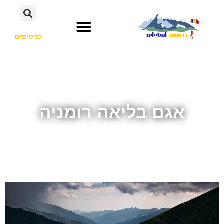
כרטיסים
אגם בליאה רומניה