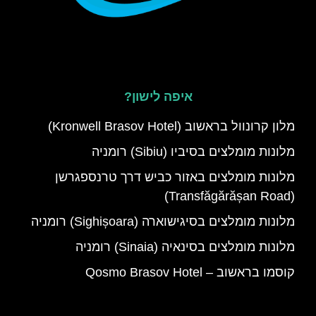
איפה לישון?
מלון קרונוול בראשוב (Kronwell Brasov Hotel)
מלונות מומלצים בסיביו (Sibiu) רומניה
מלונות מומלצים באזור כביש דרך טרנספגרשן
(Transfăgărășan Road)
מלונות מומלצים בסיגישוארה (Sighișoara) רומניה
מלונות מומלצים בסינאיה (Sinaia) רומניה
קוסמו בראשוב – Qosmo Brasov Hotel