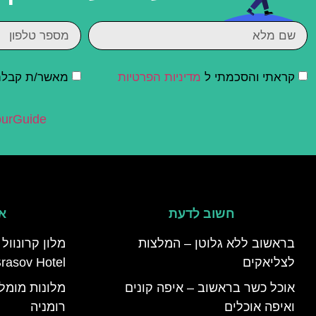
קראתי והסכמתי ל
מדיניות הפרטיות
מאשר/ת קבלת ד
urGuide
חשוב לדעת
אי
בראשוב ללא גלוטן – המלצות
לצליאקים
rasov Hotel)
אוכל כשר בראשוב – איפה קונים
ואיפה אוכלים
רומניה