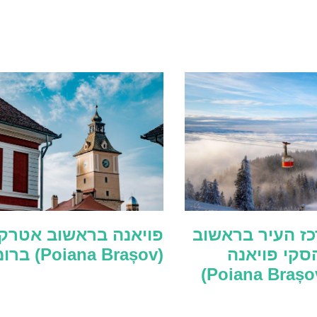
ז העיר בראשוב
פויאנה בראשוב אטרקצ
סקי פויאנה
(Poiana Brașov) ברומניה