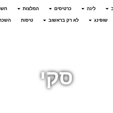
לינה
כרטיסים
המלצות
חשו
שופינג
לא רק בראשוב
טיסות
השכרת
סקי