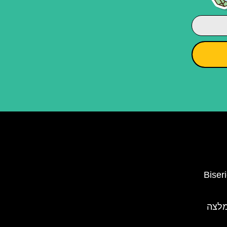
נסיה השחורה (Biserica
מלצה