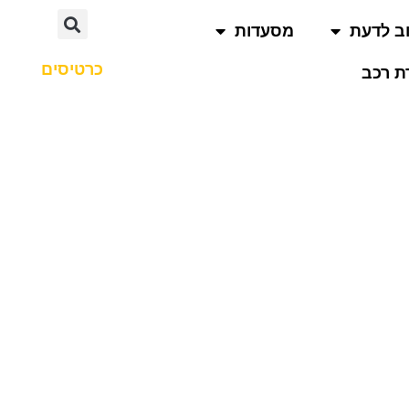
ב לדעת
מסעדות
כרטיסים
 רכב