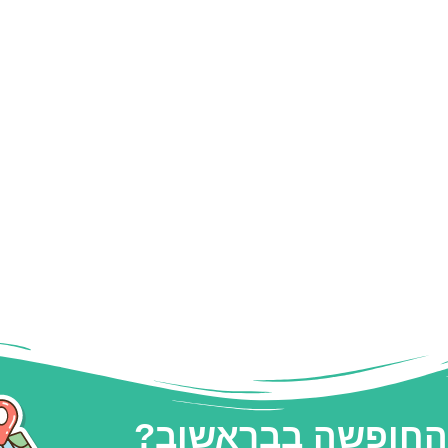
 החופשה בבראשוב?