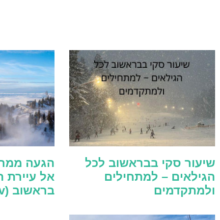
שיעור סקי בבראשוב לכל
הגעה ממרכ
הגילאים – למתחילים
אל עיירת ה
ולמתקדמים
בראשוב (Poiana Brașov)