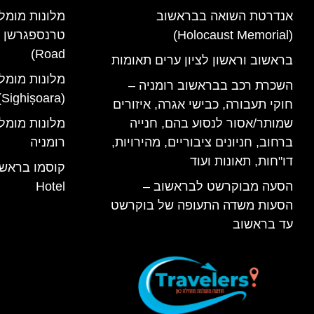
אנדרטת השואה בבראשוב
מלונות מומל
(Holocaust Memorial)
Road)
בראשוב וראשון לציון ערים תאומות
מלונות מומל
השכרת רכב בבראשוב רומניה –
(Sighișoara) רומניה
חוקי תעבורה, כבישי אגרה, איזורים
שמותר/אסור לנסוע בהם, חנייה
ברחוב, חניונים ציבוריים, מהירויות,
רומניה
דו"חות, תאונות ועוד
הסעה מבוקרשט לבראשוב –
Hotel
הסעות משדה התעופה של בוקרשט
עד בראשוב