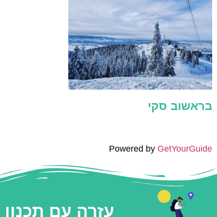
בראשוב סקי
Powered by
GetYourGuide
עזרה עם תכנון