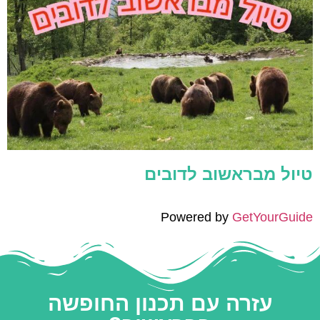
טיול מבראשוב לדובים
Powered by
GetYourGuide
עזרה עם תכנון החופשה