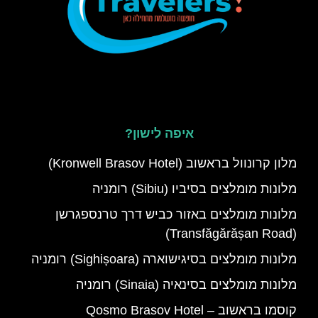
איפה לישון?
מלון קרונוול בראשוב (Kronwell Brasov Hotel)
מלונות מומלצים בסיביו (Sibiu) רומניה
מלונות מומלצים באזור כביש דרך טרנספגרשן
(Transfăgărășan Road)
מלונות מומלצים בסיגישוארה (Sighișoara) רומניה
מלונות מומלצים בסינאיה (Sinaia) רומניה
קוסמו בראשוב – Qosmo Brasov Hotel